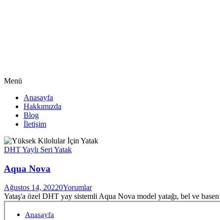
Menü
Anasayfa
Hakkımızda
Blog
İletişim
DHT Yaylı Seri Yatak
Aqua Nova
Ağustos 14, 2022
0
Yorumlar
Yataş'a özel DHT yay sistemli Aqua Nova model yatağı, bel ve base
Anasayfa