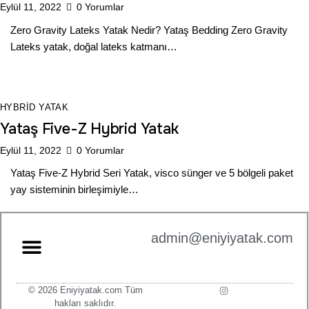
Eylül 11, 2022
0
Yorumlar
Zero Gravity Lateks Yatak Nedir? Yataş Bedding Zero Gravity
Lateks yatak, doğal lateks katmanı…
HYBRID YATAK
Yataş Five-Z Hybrid Yatak
Eylül 11, 2022
0
Yorumlar
Yataş Five-Z Hybrid Seri Yatak, visco sünger ve 5 bölgeli paket
yay sisteminin birleşimiyle…
admin@eniyiyatak.com
© 2026 Eniyiyatak.com Tüm
hakları saklıdır.