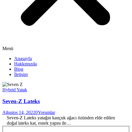
Menü
Anasayfa
Hakkımızda
Blog
İletişim
Hybrid Yatak
Seven-Z Lateks
Ağustos 14, 2022
0
Yorumlar
Seven-Z Lateks yatağın kauçuk ağacı özünden elde edilen
doğal lateks kat, esnek yapısı ile…