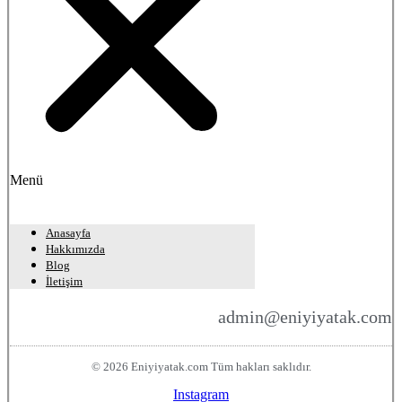
Menü
Anasayfa
Hakkımızda
Blog
İletişim
admin@eniyiyatak.com
© 2026 Eniyiyatak.com Tüm hakları saklıdır.
Instagram