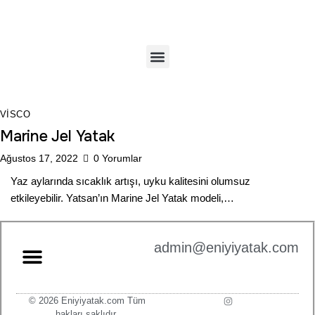
VISCO
Marine Jel Yatak
Ağustos 17, 2022
0
Yorumlar
Yaz aylarında sıcaklık artışı, uyku kalitesini olumsuz
etkileyebilir. Yatsan’ın Marine Jel Yatak modeli,…
admin@eniyiyatak.com
© 2026 Eniyiyatak.com Tüm
hakları saklıdır.