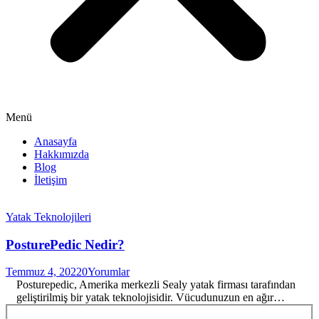
Menü
Anasayfa
Hakkımızda
Blog
İletişim
Yatak Teknolojileri
PosturePedic Nedir?
Temmuz 4, 2022
0
Yorumlar
Posturepedic, Amerika merkezli Sealy yatak firması tarafından
geliştirilmiş bir yatak teknolojisidir. Vücudunuzun en ağır…