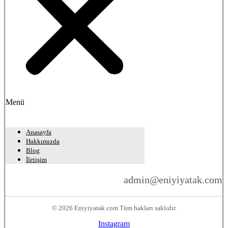
Menü
Anasayfa
Hakkımızda
Blog
İletişim
admin@eniyiyatak.com
© 2026 Eniyiyatak.com Tüm hakları saklıdır.
Instagram