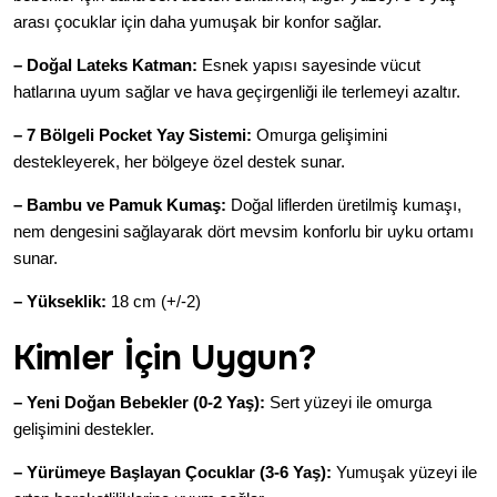
arası çocuklar için daha yumuşak bir konfor sağlar.
– Doğal Lateks Katman:
Esnek yapısı sayesinde vücut
hatlarına uyum sağlar ve hava geçirgenliği ile terlemeyi azaltır.
– 7 Bölgeli Pocket Yay Sistemi:
Omurga gelişimini
destekleyerek, her bölgeye özel destek sunar.
– Bambu ve Pamuk Kumaş:
Doğal liflerden üretilmiş kumaşı,
nem dengesini sağlayarak dört mevsim konforlu bir uyku ortamı
sunar.
– Yükseklik:
18 cm (+/-2)
Kimler İçin Uygun?
– Yeni Doğan Bebekler (0-2 Yaş):
Sert yüzeyi ile omurga
gelişimini destekler.
– Yürümeye Başlayan Çocuklar (3-6 Yaş):
Yumuşak yüzeyi ile