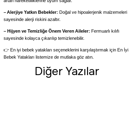
artan hareketliliklerine uyum sağlar.
– Alerjiye Yatkın Bebekler:
Doğal ve hipoalerjenik malzemeleri
sayesinde alerji riskini azaltır.
– Hijyen ve Temizliğe Önem Veren Aileler:
Fermuarlı kılıfı
sayesinde kolayca çıkarılıp temizlenebilir.
👉 En iyi bebek yatakları seçeneklerini karşılaştırmak için
En İyi
Bebek Yatakları
listemize de mutlaka göz atın.
Diğer Yazılar