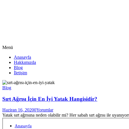
Menü
Anasayfa
Hakkımızda
Blog
İletişim
Blog
Sırt Ağrısı İçin En İyi Yatak Hangisidir?
Haziran 16, 2020
0
Yorumlar
Yatak sırt ağrısına neden olabilir mi? Her sabah sırt ağrısı ile uyanıy
Anasayfa