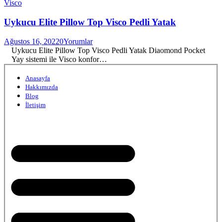
Visco
Uykucu Elite Pillow Top Visco Pedli Yatak
Ağustos 16, 2022
0
Yorumlar
Uykucu Elite Pillow Top Visco Pedli Yatak Diaomond Pocket
Yay sistemi ile Visco konfor…
Anasayfa
Hakkımızda
Blog
İletişim