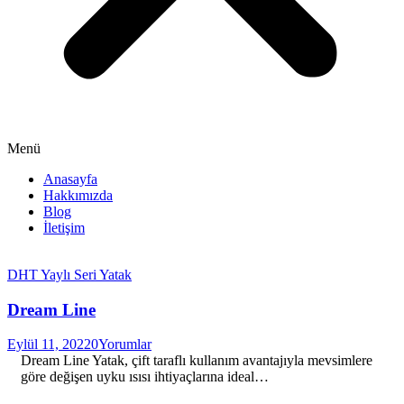
Menü
Anasayfa
Hakkımızda
Blog
İletişim
DHT Yaylı Seri Yatak
Dream Line
Eylül 11, 2022
0
Yorumlar
Dream Line Yatak, çift taraflı kullanım avantajıyla mevsimlere
göre değişen uyku ısısı ihtiyaçlarına ideal…