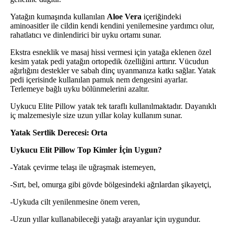
Yatağın kumaşında kullanılan
Aloe Vera
içeriğindeki
aminoasitler ile cildin kendi kendini yenilemesine yardımcı olur,
rahatlatıcı ve dinlendirici bir uyku ortamı sunar.
Ekstra esneklik ve masaj hissi vermesi için yatağa eklenen özel
kesim yatak pedi yatağın ortopedik özelliğini arttırır. Vücudun
ağırlığını destekler ve sabah dinç uyanmanıza katkı sağlar. Yatak
pedi içerisinde kullanılan pamuk nem dengesini ayarlar.
Terlemeye bağlı uyku bölünmelerini azaltır.
Uykucu Elite Pillow yatak tek taraflı kullanılmaktadır. Dayanıklı
iç malzemesiyle size uzun yıllar kolay kullanım sunar.
Yatak Sertlik Derecesi: Orta
Uykucu Elit Pillow Top Kimler İçin Uygun?
-Yatak çevirme telaşı ile uğraşmak istemeyen,
-Sırt, bel, omurga gibi gövde bölgesindeki ağrılardan şikayetçi,
-Uykuda cilt yenilenmesine önem veren,
-Uzun yıllar kullanabileceği yatağı arayanlar için uygundur.