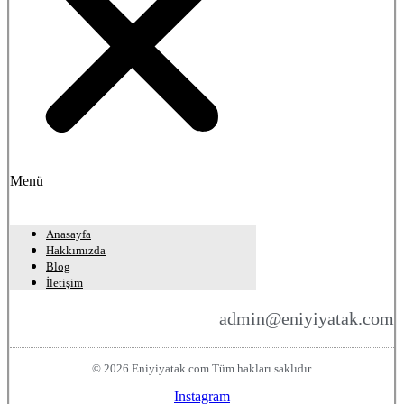
Menü
Anasayfa
Hakkımızda
Blog
İletişim
admin@eniyiyatak.com
© 2026 Eniyiyatak.com Tüm hakları saklıdır.
Instagram