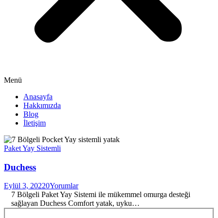
Menü
Anasayfa
Hakkımızda
Blog
İletişim
Paket Yay Sistemli
Duchess
Eylül 3, 2022
0
Yorumlar
7 Bölgeli Paket Yay Sistemi ile mükemmel omurga desteği
sağlayan Duchess Comfort yatak, uyku…