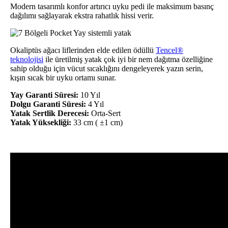
Modern tasarımlı konfor artırıcı uyku pedi ile maksimum basınç
dağılımı sağlayarak ekstra rahatlık hissi verir.
Okaliptüs ağacı liflerinden elde edilen ödüllü
Tencel®
teknolojisi
ile üretilmiş yatak çok iyi bir nem dağıtma özelliğine
sahip olduğu için vücut sıcaklığını dengeleyerek yazın serin,
kışın sıcak bir uyku ortamı sunar.
Yay Garanti Süresi:
10 Yıl
Dolgu Garanti Süresi:
4 Yıl
Yatak Sertlik Derecesi:
Orta-Sert
Yatak Yüksekliği:
33 cm ( ±1 cm)