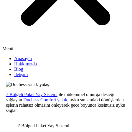
Menü
Anasayfa
Hakkımızda
Blog
İletişim
7 Bölgeli Paket Yay Sistemi
ile mükemmel omurga desteği
sağlayan
Duchess Comfort yatak
, uyku sırasındaki dönüşlerden
eşlerin rahatsız olmasını önleyerek gece boyunca kesintisiz uyku
sağlar.
7 Bölgeli Paket Yay Sistemi