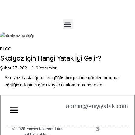
BLOG
Skolyoz İçin Hangi Yatak İyi Gelir?
Şubat 27, 2021
0
Yorumlar
Skolyoz hastalığı bel ve göğüs bölgesinde görülen omurga
eğriliğidir. Kişinin günlük işlerini aksatmasından en…
admin@eniyiyatak.com
© 2026 Eniyiyatak.com Tüm
hakları saklıdır.