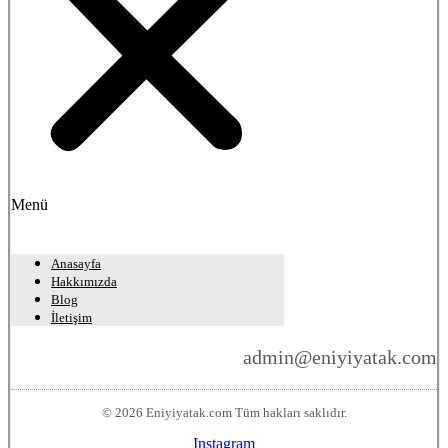
Menü
Anasayfa
Hakkımızda
Blog
İletişim
admin@eniyiyatak.com
© 2026 Eniyiyatak.com Tüm hakları saklıdır.
Instagram