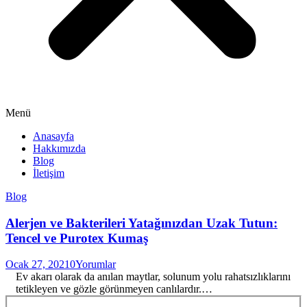
Menü
Anasayfa
Hakkımızda
Blog
İletişim
Blog
Alerjen ve Bakterileri Yatağınızdan Uzak Tutun:
Tencel ve Purotex Kumaş
Ocak 27, 2021
0
Yorumlar
Ev akarı olarak da anılan maytlar, solunum yolu rahatsızlıklarını
tetikleyen ve gözle görünmeyen canlılardır.…