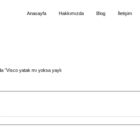
Anasayfa
Hakkımızda
Blog
İletişim
da "Visco yatak mı yoksa yaylı