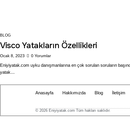
BLOG
Visco Yatakların Özellikleri
Ocak 8, 2023
0
Yorumlar
Eniyiyatak.com uyku danışmanlarına en çok sorulan soruların başın
yatak…
Anasayfa
Hakkımızda
Blog
İletişim
© 2026 Eniyiyatak.com Tüm hakları saklıdır.