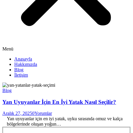
Menü
Anasayfa
Hakkımızda
Blog
İletişim
Blog
Yan Uyuyanlar İçin En İyi Yatak Nasıl Seçilir?
Aralık 27, 2025
0
Yorumlar
Yan uyuyanlar için en iyi yatak, uyku sırasında omuz ve kalça
bölgelerinde oluşan yoğun…