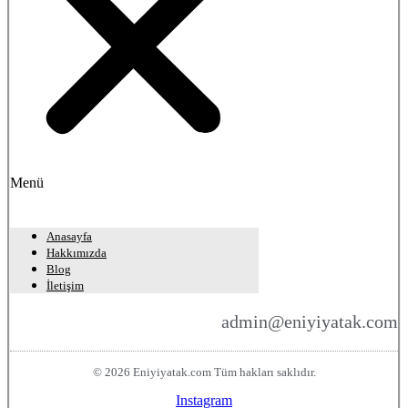
Menü
Anasayfa
Hakkımızda
Blog
İletişim
admin@eniyiyatak.com
© 2026 Eniyiyatak.com Tüm hakları saklıdır.
Instagram