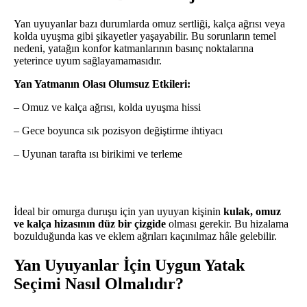
Yan uyuyanlar bazı durumlarda omuz sertliği, kalça ağrısı veya
kolda uyuşma gibi şikayetler yaşayabilir. Bu sorunların temel
nedeni, yatağın konfor katmanlarının basınç noktalarına
yeterince uyum sağlayamamasıdır.
Yan Yatmanın Olası Olumsuz Etkileri:
– Omuz ve kalça ağrısı, kolda uyuşma hissi
– Gece boyunca sık pozisyon değiştirme ihtiyacı
– Uyunan tarafta ısı birikimi ve terleme
İdeal bir omurga duruşu için yan uyuyan kişinin
kulak, omuz
ve kalça hizasının düz bir çizgide
olması gerekir. Bu hizalama
bozulduğunda kas ve eklem ağrıları kaçınılmaz hâle gelebilir.
Yan Uyuyanlar İçin Uygun Yatak
Seçimi Nasıl Olmalıdır?