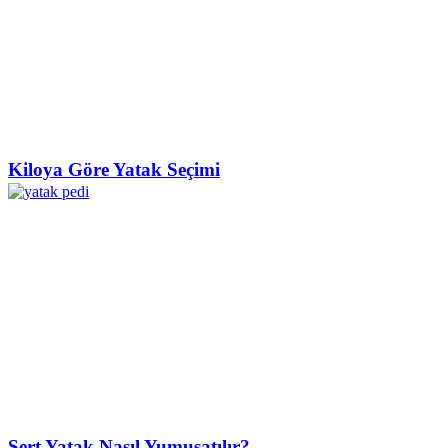
Kiloya Göre Yatak Seçimi
Sert Yatak Nasıl Yumuşatılır?