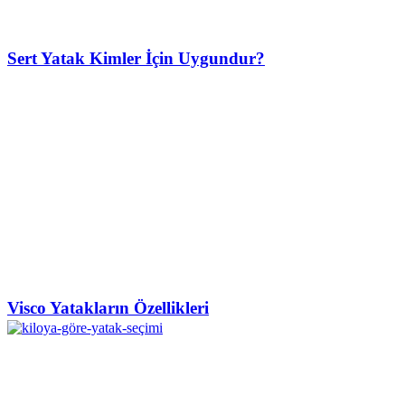
Sert Yatak Kimler İçin Uygundur?
Visco Yatakların Özellikleri