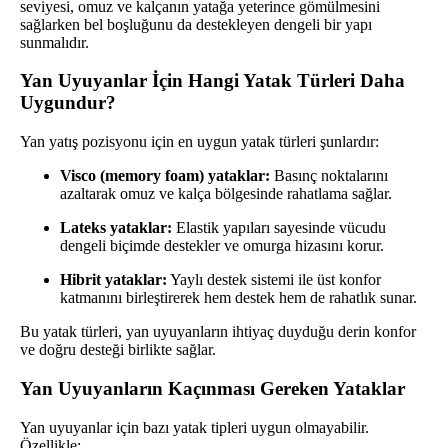
seviyesi, omuz ve kalçanın yatağa yeterince gömülmesini
sağlarken bel boşluğunu da destekleyen dengeli bir yapı
sunmalıdır.
Yan Uyuyanlar İçin Hangi Yatak Türleri Daha
Uygundur?
Yan yatış pozisyonu için en uygun yatak türleri şunlardır:
Visco (memory foam) yataklar:
Basınç noktalarını
azaltarak omuz ve kalça bölgesinde rahatlama sağlar.
Lateks yataklar:
Elastik yapıları sayesinde vücudu
dengeli biçimde destekler ve omurga hizasını korur.
Hibrit yataklar:
Yaylı destek sistemi ile üst konfor
katmanını birleştirerek hem destek hem de rahatlık sunar.
Bu yatak türleri, yan uyuyanların ihtiyaç duyduğu derin konfor
ve doğru desteği birlikte sağlar.
Yan Uyuyanların Kaçınması Gereken Yataklar
Yan uyuyanlar için bazı yatak tipleri uygun olmayabilir.
Özellikle: