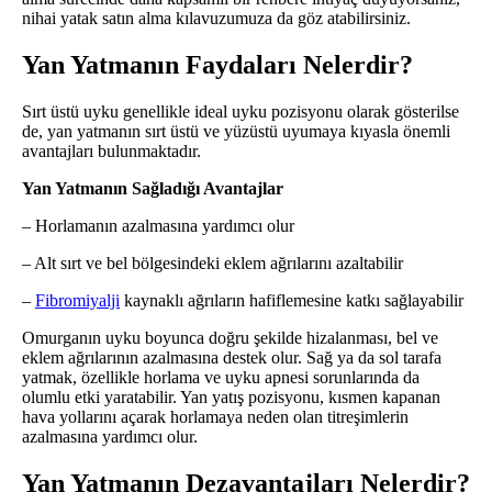
nihai yatak satın alma kılavuzumuza da göz atabilirsiniz.
Yan Yatmanın Faydaları Nelerdir?
Sırt üstü uyku genellikle ideal uyku pozisyonu olarak gösterilse
de, yan yatmanın sırt üstü ve yüzüstü uyumaya kıyasla önemli
avantajları bulunmaktadır.
Yan Yatmanın Sağladığı Avantajlar
– Horlamanın azalmasına yardımcı olur
– Alt sırt ve bel bölgesindeki eklem ağrılarını azaltabilir
–
Fibromiyalji
kaynaklı ağrıların hafiflemesine katkı sağlayabilir
Omurganın uyku boyunca doğru şekilde hizalanması, bel ve
eklem ağrılarının azalmasına destek olur. Sağ ya da sol tarafa
yatmak, özellikle horlama ve uyku apnesi sorunlarında da
olumlu etki yaratabilir. Yan yatış pozisyonu, kısmen kapanan
hava yollarını açarak horlamaya neden olan titreşimlerin
azalmasına yardımcı olur.
Yan Yatmanın Dezavantajları Nelerdir?