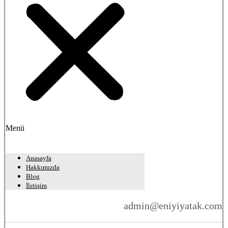
Menü
Anasayfa
Hakkımızda
Blog
İletişim
admin@eniyiyatak.com