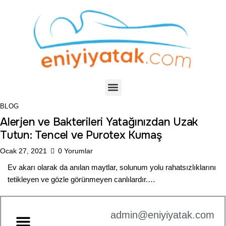
BLOG
Alerjen ve Bakterileri Yatağınızdan Uzak
Tutun: Tencel ve Purotex Kumaş
Ocak 27, 2021
0
Yorumlar
Ev akarı olarak da anılan maytlar, solunum yolu rahatsızlıklarını
tetikleyen ve gözle görünmeyen canlılardır.…
admin@eniyiyatak.com