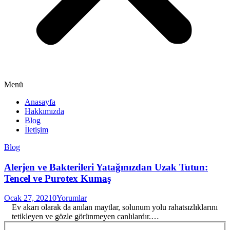
Menü
Anasayfa
Hakkımızda
Blog
İletişim
Blog
Alerjen ve Bakterileri Yatağınızdan Uzak Tutun:
Tencel ve Purotex Kumaş
Ocak 27, 2021
0
Yorumlar
Ev akarı olarak da anılan maytlar, solunum yolu rahatsızlıklarını
tetikleyen ve gözle görünmeyen canlılardır.…