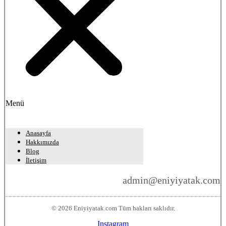
Menü
Anasayfa
Hakkımızda
Blog
İletişim
admin@eniyiyatak.com
© 2026 Eniyiyatak.com Tüm hakları saklıdır.
Instagram