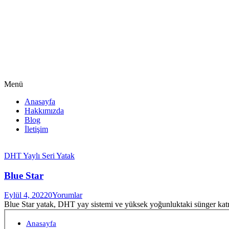
Menü
Anasayfa
Hakkımızda
Blog
İletişim
DHT Yaylı Seri Yatak
Blue Star
Eylül 4, 2022
0
Yorumlar
Blue Star yatak, DHT yay sistemi ve yüksek yoğunluktaki sünger k
Anasayfa