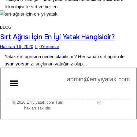
teknolojisi ile sırt ve beli en…
BLOG
Sırt Ağrısı İçin En İyi Yatak Hangisidir?
Haziran 16, 2020
0
Yorumlar
Yatak sırt ağrısına neden olabilir mi? Her sabah sırt ağrısı ile
uyanıyorsanız, suçlunun yatağınız olup…
admin@eniyiyatak.com
© 2026 Eniyiyatak.com Tüm
hakları saklıdır.