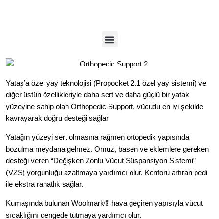
Yataş’a özel yay teknolojisi (Propocket 2.1 özel yay sistemi) ve
diğer üstün özellikleriyle daha sert ve daha güçlü bir yatak
yüzeyine sahip olan Orthopedic Support, vücudu en iyi şekilde
kavrayarak doğru desteği sağlar.
Yatağın yüzeyi sert olmasına rağmen ortopedik yapısında
bozulma meydana gelmez. Omuz, basen ve eklemlere gereken
desteği veren “Değişken Zonlu Vücut Süspansiyon Sistemi”
(
VZS
) yorgunluğu azaltmaya yardımcı olur. Konforu artıran pedi
ile ekstra rahatlık sağlar.
Kumaşında bulunan Woolmark® hava geçiren yapısıyla vücut
sıcaklığını dengede tutmaya yardımcı olur.