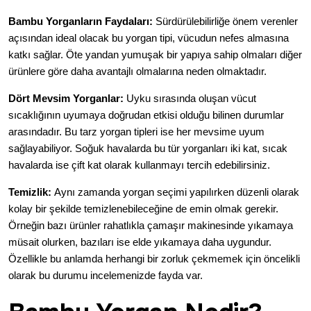
Bambu Yorganların Faydaları:
Sürdürülebilirliğe önem verenler
açısından ideal olacak bu yorgan tipi, vücudun nefes almasına
katkı sağlar. Öte yandan yumuşak bir yapıya sahip olmaları diğer
ürünlere göre daha avantajlı olmalarına neden olmaktadır.
Dört Mevsim Yorganlar:
Uyku sırasında oluşan vücut
sıcaklığının uyumaya doğrudan etkisi olduğu bilinen durumlar
arasındadır. Bu tarz yorgan tipleri ise her mevsime uyum
sağlayabiliyor. Soğuk havalarda bu tür yorganları iki kat, sıcak
havalarda ise çift kat olarak kullanmayı tercih edebilirsiniz.
Temizlik:
Aynı zamanda yorgan seçimi yapılırken düzenli olarak
kolay bir şekilde temizlenebileceğine de emin olmak gerekir.
Örneğin bazı ürünler rahatlıkla çamaşır makinesinde yıkamaya
müsait olurken, bazıları ise elde yıkamaya daha uygundur.
Özellikle bu anlamda herhangi bir zorluk çekmemek için öncelikli
olarak bu durumu incelemenizde fayda var.