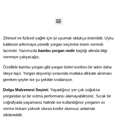
Zihinsel ve fiziksel sağlık için iyi uyumak oldukça önemlidir. Uyku
kalitesini arttırmaya yönelik yorgan seçimine önem vermek
lazımdır. Yazımızda
bambu yorgan nedir
başlığı altında bilgi
vermeye çalışacağız.
Özellikle bambu yorgan gibi yorgan türleri konforu bir adım daha
öteye taşır. Yorgan alışverişi sırasında mutlaka dikkate alınması
gereken şeyler ise şu şekilde sıralanıyor.
Dolgu Malzemesi Seçimi:
Yaşadığınız yer çok soğuksa
yorgandan iyi bir ısıtma performansı alamayabilirsiniz. Sıcak bir
coğrafyada yaşamanız halinde ise kullandığınız yorganın ısı
verme imkanı yüksek olursa konfor olumsuz anlamda
etkilenebilir.