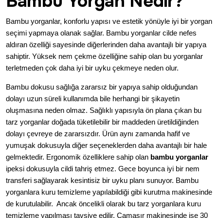
Bambu Yorgan Nedir?
Bambu yorganlar, konforlu yapısı ve estetik yönüyle iyi bir yorgan
seçimi yapmaya olanak sağlar. Bambu yorganlar cilde nefes
aldıran özelliği sayesinde diğerlerinden daha avantajlı bir yapıya
sahiptir. Yüksek nem çekme özelliğine sahip olan bu yorganlar
terletmeden çok daha iyi bir uyku çekmeye neden olur.
Bambu dokusu sağlığa zararsız bir yapıya sahip olduğundan
dolayı uzun süreli kullanımda bile herhangi bir şikayetin
oluşmasına neden olmaz. Sağlıklı yapısıyla ön plana çıkan bu
tarz yorganlar doğada tüketilebilir bir maddeden üretildiğinden
dolayı çevreye de zararsızdır. Ürün aynı zamanda hafif ve
yumuşak dokusuyla diğer seçeneklerden daha avantajlı bir hale
gelmektedir. Ergonomik özelliklere sahip olan
bambu yorganlar
ipeksi dokusuyla cildi tahriş etmez. Gece boyunca iyi bir nem
transferi sağlayarak kesintisiz bir uyku planı sunuyor. Bambu
yorganlara kuru temizleme yapılabildiği gibi kurutma makinesinde
de kurutulabilir. Ancak öncelikli olarak bu tarz yorganlara kuru
temizleme yapılması tavsiye edilir. Çamaşır makinesinde ise 30