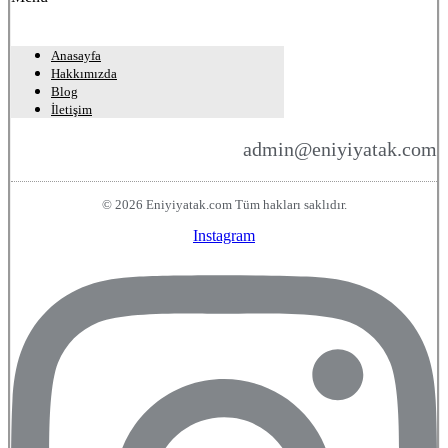
Anasayfa
Hakkımızda
Blog
İletişim
admin@eniyiyatak.com
© 2026 Eniyiyatak.com Tüm hakları saklıdır.
Instagram