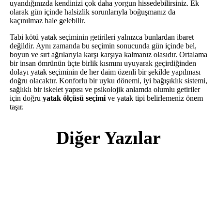
uyandığınızda kendinizi çok daha yorgun hissedebilirsiniz. Ek
olarak gün içinde halsizlik sorunlarıyla boğuşmanız da
kaçınılmaz hale gelebilir.
Tabi kötü yatak seçiminin getirileri yalnızca bunlardan ibaret
değildir. Aynı zamanda bu seçimin sonucunda gün içinde bel,
boyun ve sırt ağrılarıyla karşı karşıya kalmanız olasıdır. Ortalama
bir insan ömrünün üçte birlik kısmını uyuyarak geçirdiğinden
dolayı yatak seçiminin de her daim özenli bir şekilde yapılması
doğru olacaktır. Konforlu bir uyku dönemi, iyi bağışıklık sistemi,
sağlıklı bir iskelet yapısı ve psikolojik anlamda olumlu getiriler
için doğru
yatak ölçüsü seçimi
ve yatak tipi belirlemeniz önem
taşır.
Diğer Yazılar