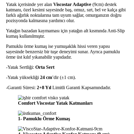
Yatak içerisinde yer alan
Viscostar Adaptive
(9cm) destek
katmanı, özel kesimi sayesinde baş, omuz, sırt, bel ve kalça gibi
farklı ağırlık noktalarına tam uyum sağlar, omurganızın doğru
pozisyonda kalmasına yardımcı olur.
Yatağın bazadan kaymaması için yatağın alt kısmında Anti-Slip
kumaş kullanılmıştır.
Pamuklu örme kumaş ise yumuşaklık hissi veren yapısı
sayesinde benzersiz bir tuşe deneyimi sunar. Ayrıca pamuklu
örme üst kılıf yıkanabilir yapıdadır.
-Yatak Sertliği:
Orta Sert
-Yatak yüksekliği
24 cm
’dir (±1 cm).
-Garanti Süresi:
2+8 Yıl
Limitli Garanti Kapsamındadır.
Comfort Viscostar Yatak Katmanları
1- Pamuklu Örme Kumaş