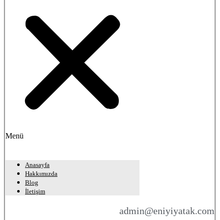
Menü
Anasayfa
Hakkımızda
Blog
İletişim
admin@eniyiyatak.com