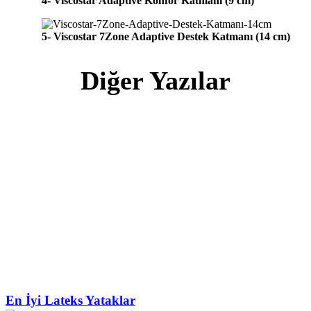
4- Viscostar Adaptive Konfor Katmanı (9 cm)
5- Viscostar 7Zone Adaptive Destek Katmanı (14 cm)
Diğer Yazılar
En İyi Lateks Yataklar