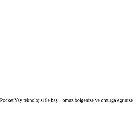
un Pocket Yay teknolojisi ile baş – omuz bölgenize ve omurga eğrinize