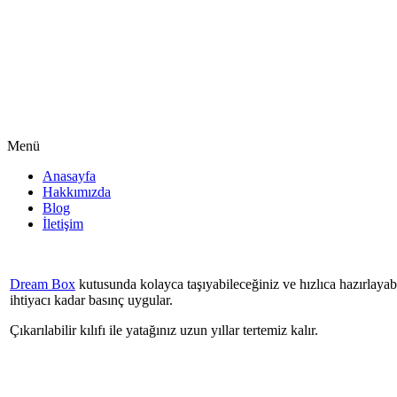
Menü
Anasayfa
Hakkımızda
Blog
İletişim
Dream Box
kutusunda kolayca taşıyabileceğiniz ve hızlıca hazırlayabi
ihtiyacı kadar basınç uygular.
Çıkarılabilir kılıfı ile yatağınız uzun yıllar tertemiz kalır.