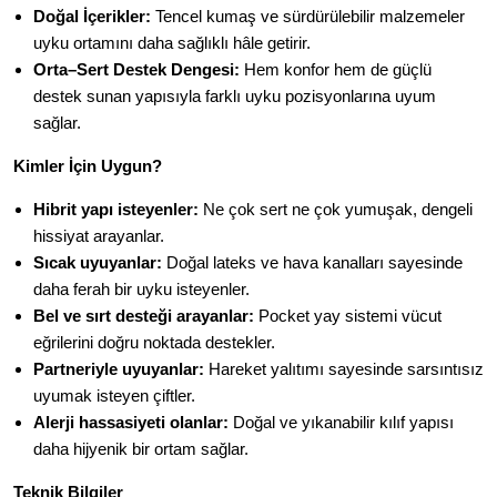
Doğal İçerikler:
Tencel kumaş ve sürdürülebilir malzemeler
uyku ortamını daha sağlıklı hâle getirir.
Orta–Sert Destek Dengesi:
Hem konfor hem de güçlü
destek sunan yapısıyla farklı uyku pozisyonlarına uyum
sağlar.
Kimler İçin Uygun?
Hibrit yapı isteyenler:
Ne çok sert ne çok yumuşak, dengeli
hissiyat arayanlar.
Sıcak uyuyanlar:
Doğal lateks ve hava kanalları sayesinde
daha ferah bir uyku isteyenler.
Bel ve sırt desteği arayanlar:
Pocket yay sistemi vücut
eğrilerini doğru noktada destekler.
Partneriyle uyuyanlar:
Hareket yalıtımı sayesinde sarsıntısız
uyumak isteyen çiftler.
Alerji hassasiyeti olanlar:
Doğal ve yıkanabilir kılıf yapısı
daha hijyenik bir ortam sağlar.
Teknik Bilgiler