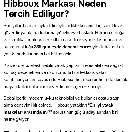
Hibboux Markası Neden
Tercih Ediliyor?
Son yıllarda artan uyku bilinciyle birlikte kullanıcılar, sağlıklı ve
güvenilir yatak markalarına yönelmeye başladı.
Hibboux
, doğal
ve sertifikalı materyaller kullanması, fonksiyonel tasarımları ve
sunmuş olduğu
365 gün evde deneme süresi
yle dikkat çeken
yatak markalarından biri hâline geldi.
Kişiye özel özelleştirilebilir yatak yapıları, nefes alabilen sağlıklı
kumaş seçenekleri ve uzun ömürlü hibrit–klasik yatak
kombinasyonları sayesinde Hibboux, hem konfor hem de destek
arayan kullanıcılar için güvenilir bir seçenek sunuyor.
Doğal içerik, modern uyku teknolojisi ve kullanıcı dostu satın
alma deneyimi birleşince, Hibboux yatakları “
En iyi yatak
markaları arasında mı?
” sorusunun güçlü adaylarından biri
hâline geliyor.