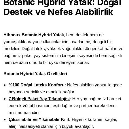
Botanic Hybrid Yatak: Doğal
Destek ve Nefes Alabilirlik
Hibboux Botanic Hybrid Yatak
, hem destek hem de
yumuşaklık arayan kullanıcılar için tasarlanmış dengeli bir
modeldir. Doğal lateks, yüksek yoğunluklu sünger katmanları ve
bağımsız paket yay sisteminin birleşimi sayesinde hem sağlıklı
hem de uzun ömürlü bir uyku deneyimi sunar.
Botanic Hybrid Yatak Özellikleri
%100 Doğal Lateks Konforu:
Nefes alabilen yapısı ile gece
boyunca serinlik ve esneklik sağlar.
7 Bölgeli Paket Yay Teknolojisi
:
Her yay bağımsız hareket
ederek vücut basıncını eşit dağıtır ve partner hareketlerini
minimuma indirir.
Çıkarılabilir ve Yıkanabilir Kılıf:
Hijyenik kullanım sağlar,
alerji hassasiyeti olanlar için büyük avantajdır.