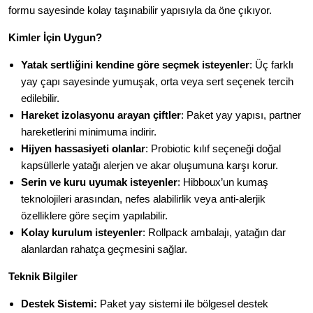
formu sayesinde kolay taşınabilir yapısıyla da öne çıkıyor.
Kimler İçin Uygun?
Yatak sertliğini kendine göre seçmek isteyenler
: Üç farklı
yay çapı sayesinde yumuşak, orta veya sert seçenek tercih
edilebilir.
Hareket izolasyonu arayan çiftler
: Paket yay yapısı, partner
hareketlerini minimuma indirir.
Hijyen hassasiyeti olanlar
: Probiotic kılıf seçeneği doğal
kapsüllerle yatağı alerjen ve akar oluşumuna karşı korur.
Serin ve kuru uyumak isteyenler
: Hibboux’un kumaş
teknolojileri arasından, nefes alabilirlik veya anti-alerjik
özelliklere göre seçim yapılabilir.
Kolay kurulum isteyenler
: Rollpack ambalajı, yatağın dar
alanlardan rahatça geçmesini sağlar.
Teknik Bilgiler
Destek Sistemi:
Paket yay sistemi ile bölgesel destek