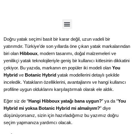
Doğru yatak seçimi basit bir karar değil, uzun vadeli bir
yatırımdır. Türkiye’de son yıllarda öne çıkan yatak markalarından
biri olan
Hibboux
, modern tasarımı, doğal malzemeleri ve
yenilikçi yatak teknolojileriyle geniş bir kullanıcı kitlesinin dikkatini
çekiyor. Bu yazıda, markanın en popüler iki modeli olan
You
Hybrid
ve
Botanic Hybrid
yatak modellerini detaylı şekilde
inceledik. Yatakların özelliklerini, avantajlarını ve hangi kullanıcı
profiline uygun olduklarını karşılaştırmalı olarak ele aldık.
Eğer siz de “
Hangi Hibboux yatağı bana uygun?
” ya da “
You
Hybrid mi yoksa Botanic Hybrid mi almalıyım?
” diye
düşünüyorsanız, sizin için hazırladığımız bu yazımız doğru
seçim yapmanıza yardımcı olacak.