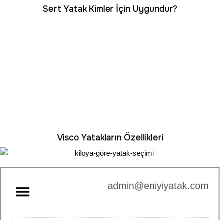
Sert Yatak Kimler İçin Uygundur?
Visco Yatakların Özellikleri
admin@eniyiyatak.com