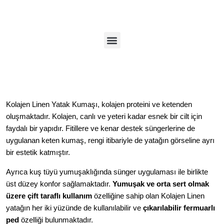
Kolajen Linen Yatak
Kumaşı, kolajen proteini ve ketenden
oluşmaktadır. Kolajen, canlı ve yeteri kadar esnek bir cilt için
faydalı bir yapıdır. Fitillere ve kenar destek süngerlerine de
uygulanan keten kumaş, rengi itibariyle de yatağın görseline ayrı
bir estetik katmıştır.
Ayrıca kuş tüyü yumuşaklığında sünger uygulaması ile birlikte
üst düzey konfor sağlamaktadır.
Yumuşak ve orta sert olmak
üzere çift taraflı kullanım
özelliğine sahip olan Kolajen Linen
yatağın her iki yüzünde de kullanılabilir ve
çıkarılabilir fermuarlı
ped
özelliği bulunmaktadır.