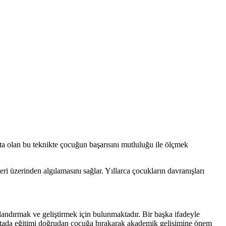
ta olan bu teknikte çocuğun başarısını mutluluğu ile ölçmek
 üzerinden algılamasını sağlar. Yıllarca çocukların davranışları
landırmak ve geliştirmek için bulunmaktadır. Bir başka ifadeyle
oktada eğitimi doğrudan çocuğa bırakarak akademik gelişimine önem