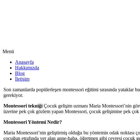
Menü
Anasayfa
Hakkımızda
Blog
İletişim
Son zamanlarda popülerleşen montessori eğitimi sırasında yataklar bu
gerekiyor.
Montessori tekniği
Çocuk gelişim uzmanı Maria Montessori’nin görüşl
üzerine pek çok gözlem yapan Montessori, çocuk gelişimine pek çok ö
Montessori Yöntemi Nedir?
Maria Montessori’nin geliştirmiş olduğu bu yöntemin odak noktası çoc
çocuğun etrafında yer alan anne-baba, öğretmen gibi çevresi çocuk 