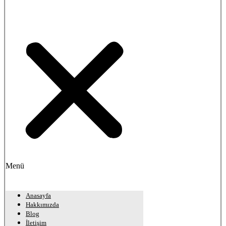
Menü
Anasayfa
Hakkımızda
Blog
İletişim