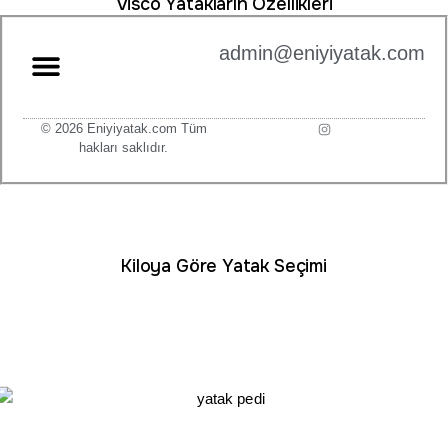
Visco Yatakların Özellikleri
admin@eniyiyatak.com
© 2026 Eniyiyatak.com Tüm
hakları saklıdır.
Kiloya Göre Yatak Seçimi