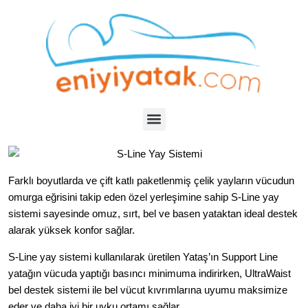
Farklı boyutlarda ve çift katlı paketlenmiş çelik yayların vücudun
omurga eğrisini takip eden özel yerleşimine sahip S-Line yay
sistemi sayesinde omuz, sırt, bel ve basen yataktan ideal destek
alarak yüksek konfor sağlar.
S-Line yay sistemi kullanılarak üretilen Yataş’ın
Support Line
yatağın vücuda yaptığı basıncı minimuma indirirken, UltraWaist
bel destek sistemi ile bel vücut kıvrımlarına uyumu maksimize
eder ve daha iyi bir uyku ortamı sağlar.