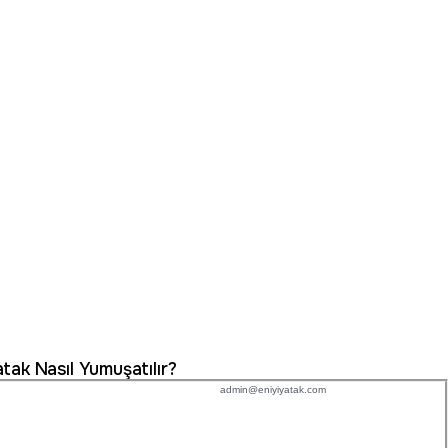
tak Nasıl Yumuşatılır?
admin@eniyiyatak.com