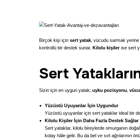
Birçok kişi için
sert yatak
, vücudu sarmak yerine 
kontrollü bir destek sunar.
Kilolu kişiler
ise sert 
Sert Yatakların
Sizin için en uygun yatak;
uyku pozisyonu
,
vücut
Yüzüstü Uyuyanlar İçin Uygundur
Yüzüstü uyuyanlar için sert yataklar ideal bir 
Kilolu Kişiler İçin Daha Fazla Destek Sağlar
Sert yataklar, kilolu bireylerde omurganın do
kolay hâle gelir. Bu da bel ve sırt ağrılarının ön