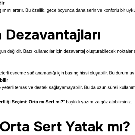
dir
nı artırır. Bu özellik, gece boyunca daha serin ve konforlu bir uyk
n Dezavantajları
un değildir. Bazı kullanıcılar için dezavantaj oluşturabilecek noktalar 
rli esneme sağlanamadığı için basınç hissi oluşabilir. Bu durum uyku 
bilir
de yeterli temas ve destek sağlayamayabilir. Bu da uzun süreli kullanımd
rtliği Seçimi: Orta mı Sert mi?
” başlıklı yazımıza göz atabilirsiniz.
 Orta Sert Yatak mı?