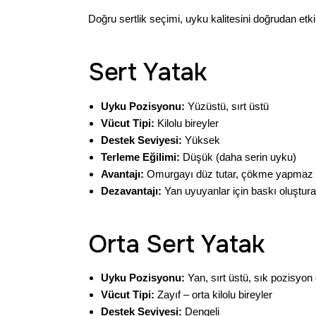
Doğru sertlik seçimi, uyku kalitesini doğrudan etk
Sert Yatak
Uyku Pozisyonu:
Yüzüstü, sırt üstü
Vücut Tipi:
Kilolu bireyler
Destek Seviyesi:
Yüksek
Terleme Eğilimi:
Düşük (daha serin uyku)
Avantajı:
Omurgayı düz tutar, çökme yapmaz
Dezavantajı:
Yan uyuyanlar için baskı oluşturab
Orta Sert Yatak
Uyku Pozisyonu:
Yan, sırt üstü, sık pozisyon 
Vücut Tipi:
Zayıf – orta kilolu bireyler
Destek Seviyesi:
Dengeli