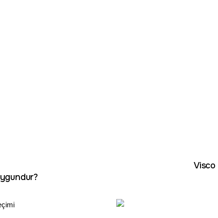
Visco 
 Uygundur?