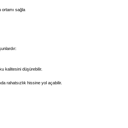
u ortamı sağla
şunlardır:
kalitesini düşürebilir.
a rahatsızlık hissine yol açabilir.