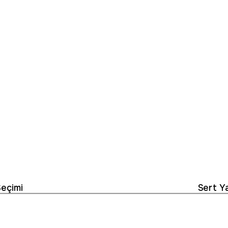
Seçimi
Sert Ya