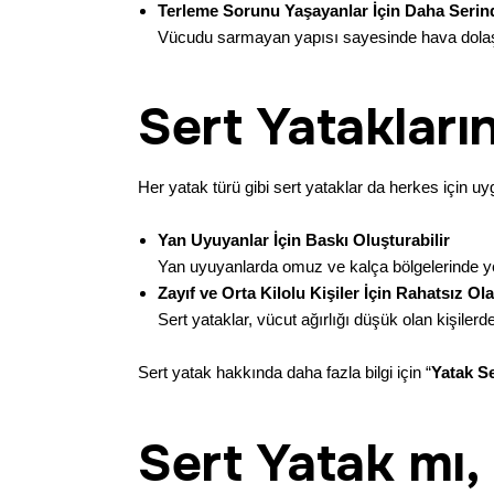
Terleme Sorunu Yaşayanlar İçin Daha Serin
Vücudu sarmayan yapısı sayesinde hava dolaşımı
Sert Yatakları
Her yatak türü gibi sert yataklar da herkes için uyg
Yan Uyuyanlar İçin Baskı Oluşturabilir
Yan uyuyanlarda omuz ve kalça bölgelerinde yete
Zayıf ve Orta Kilolu Kişiler İçin Rahatsız Ola
Sert yataklar, vücut ağırlığı düşük olan kişiler
Sert yatak hakkında daha fazla bilgi için “
Yatak Se
Sert Yatak mı,