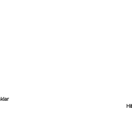
klar
Hi