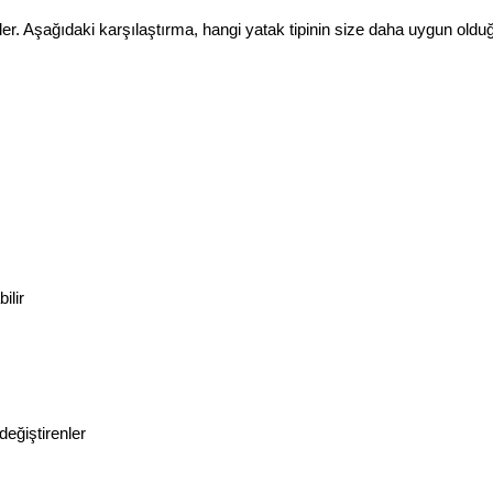
iler. Aşağıdaki karşılaştırma, hangi yatak tipinin size daha uygun oldu
ilir
değiştirenler