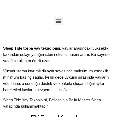
Sleep Tide torba yay teknolojisi
, yaylar arasındaki yükseklik
farkından dolayı yatağın içten nefes almasını artırır. Bu sayede
yatağın kullanım ömrü uzar.
Vücudu saran kıvrımlı dizaynı sayesinde maksimum esneklik,
minimum basınç sağlar. İyi bir gece uykusu sırasında yayların
vücudunuza sunduğu destek ve konforla oluşan doğal uyku
hareketleri kasların gevşemesini sağlar.
Sleep Tide Yay Teknolojisi, Bellona’nın
Bella Master Sleep
yatağında kullanılmaktadır.