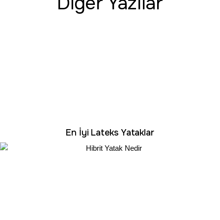
Diğer Yazılar
En İyi Lateks Yataklar