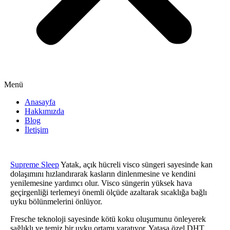
Menü
Anasayfa
Hakkımızda
Blog
İletişim
Supreme Sleep
Yatak, açık hücreli visco süngeri sayesinde kan
dolaşımını hızlandırarak kasların dinlenmesine ve kendini
yenilemesine yardımcı olur. Visco süngerin yüksek hava
geçirgenliği terlemeyi önemli ölçüde azaltarak sıcaklığa bağlı
uyku bölünmelerini önlüyor.
Fresche teknoloji sayesinde kötü koku oluşumunu önleyerek
sağlıklı ve temiz bir uyku ortamı yaratıyor. Yataşa özel DHT