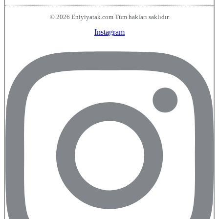
© 2026 Eniyiyatak.com Tüm hakları saklıdır.
Instagram