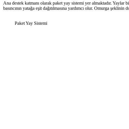
Ana destek katmanı olarak paket yay sistemi yer almaktadır. Yaylar bir
basıncının yatağa eşit dağıtılmasına yardımcı olur. Omurga şeklinin do
Paket Yay Sistemi