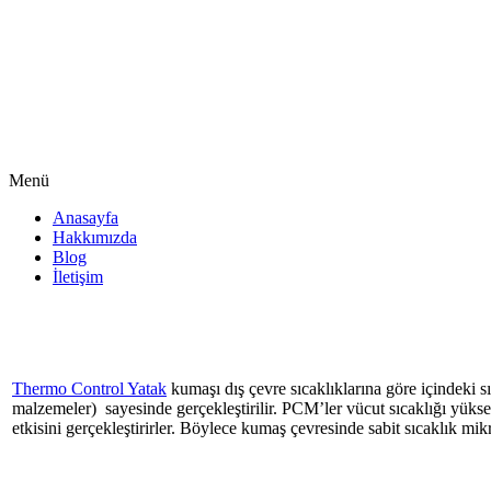
Menü
Anasayfa
Hakkımızda
Blog
İletişim
Thermo Control Yatak
kumaşı dış çevre sıcaklıklarına göre içindeki s
malzemeler) sayesinde gerçekleştirilir. PCM’ler vücut sıcaklığı yükseld
etkisini gerçekleştirirler. Böylece kumaş çevresinde sabit sıcaklık mikr