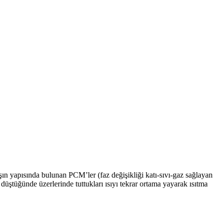
aşın yapısında bulunan PCM’ler (faz değişikliği katı-sıvı-gaz sağlayan
 düştüğünde üzerlerinde tuttukları ısıyı tekrar ortama yayarak ısıtma