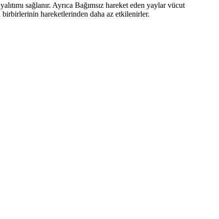
s yalıtımı sağlanır. Ayrıca Bağımsız hareket eden yaylar vücut
irbirlerinin hareketlerinden daha az etkilenirler.