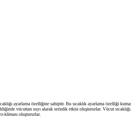
ıcaklığı ayarlama özelliğine sahiptir. Bu sıcaklık ayarlama özelliği kum
iğinde vücuttan ısıyı alarak serinlik etkisi oluştururlar. Vücut sıcaklığı
o-kliması oluştururlar.