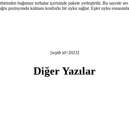
birinden bağımsız torbalar içerisinde pakete yerleştirilir. Bu sayede se
ğru pozisyonda kalması konforlu bir uyku sağlar. Eşler uyku esnasında b
[wptb id=2023]
Diğer Yazılar