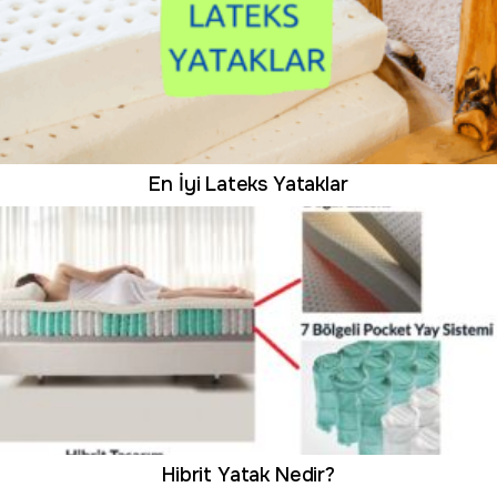
En İyi Lateks Yataklar
Hibrit Yatak Nedir?