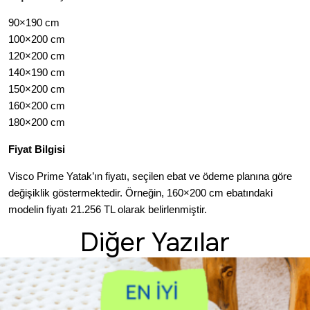
90×190 cm
100×200 cm
120×200 cm
140×190 cm
150×200 cm
160×200 cm
180×200 cm
Fiyat Bilgisi
Visco Prime Yatak’ın fiyatı, seçilen ebat ve ödeme planına göre
değişiklik göstermektedir.
Örneğin, 160×200 cm ebatındaki
modelin fiyatı 21.256 TL olarak belirlenmiştir.
Diğer Yazılar