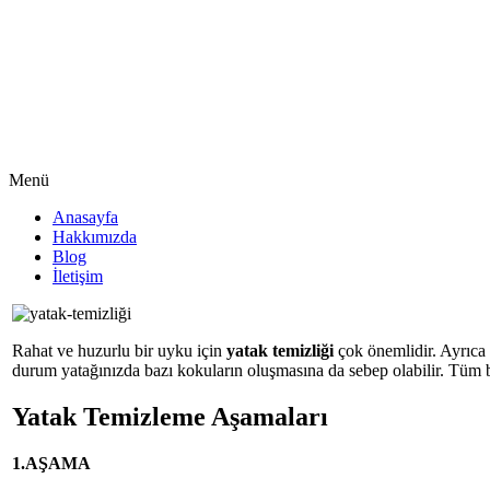
Menü
Anasayfa
Hakkımızda
Blog
İletişim
Rahat ve huzurlu bir uyku için
yatak temizliği
çok önemlidir. Ayrıca 
durum yatağınızda bazı kokuların oluşmasına da sebep olabilir. Tüm b
Yatak Temizleme Aşamaları
1.AŞAMA