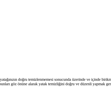
yatağınızın doğru temizlenmemesi sonucunda üzerinde ve içinde birikmeye
unları göz önüne alarak yatak temizliğini doğru ve düzenli yapmak ger