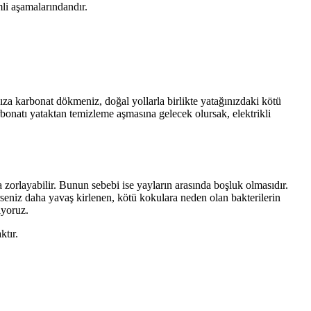
mli aşamalarındandır.
za karbonat dökmeniz, doğal yollarla birlikte yatağınızdaki kötü
bonatı yataktan temizleme aşmasına gelecek olursak, elektrikli
a zorlayabilir. Bunun sebebi ise yayların arasında boşluk olmasıdır.
seniz daha yavaş kirlenen, kötü kokulara neden olan bakterilerin
iyoruz.
ktır.