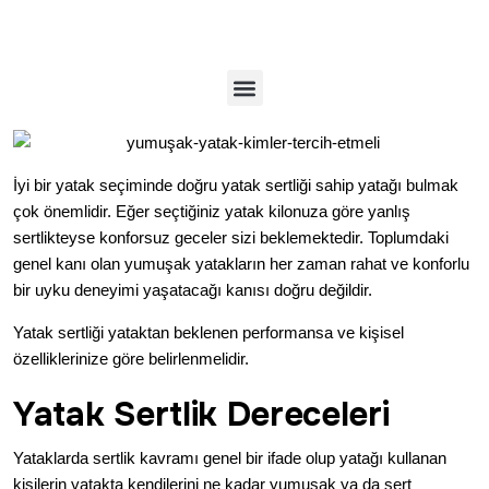
İyi bir yatak seçiminde doğru yatak sertliği sahip yatağı bulmak
çok önemlidir. Eğer seçtiğiniz yatak kilonuza göre yanlış
sertlikteyse konforsuz geceler sizi beklemektedir. Toplumdaki
genel kanı olan yumuşak yatakların her zaman rahat ve konforlu
bir uyku deneyimi yaşatacağı kanısı doğru değildir.
Yatak sertliği
yataktan beklenen performansa ve kişisel
özelliklerinize göre belirlenmelidir.
Yatak Sertlik Dereceleri
Yataklarda sertlik kavramı genel bir ifade olup yatağı kullanan
kişilerin yatakta kendilerini ne kadar yumuşak ya da sert