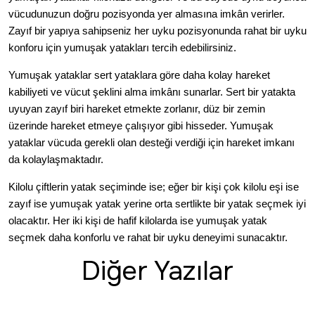
vücudunuzun doğru pozisyonda yer almasına imkân verirler.
Zayıf bir yapıya sahipseniz her uyku pozisyonunda rahat bir uyku
konforu için yumuşak yatakları tercih edebilirsiniz.
Yumuşak yataklar sert yataklara göre daha kolay hareket
kabiliyeti ve vücut şeklini alma imkânı sunarlar. Sert bir yatakta
uyuyan zayıf biri hareket etmekte zorlanır, düz bir zemin
üzerinde hareket etmeye çalışıyor gibi hisseder. Yumuşak
yataklar vücuda gerekli olan desteği verdiği için hareket imkanı
da kolaylaşmaktadır.
Kilolu çiftlerin yatak seçiminde ise; eğer bir kişi çok kilolu eşi ise
zayıf ise yumuşak yatak yerine orta sertlikte bir yatak seçmek iyi
olacaktır. Her iki kişi de hafif kilolarda ise yumuşak yatak
seçmek daha konforlu ve rahat bir uyku deneyimi sunacaktır.
Diğer Yazılar