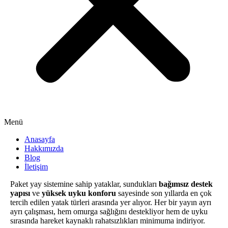
Menü
Anasayfa
Hakkımızda
Blog
İletişim
Paket yay sistemine sahip yataklar, sundukları
bağımsız destek
yapısı
ve
yüksek uyku konforu
sayesinde son yıllarda en çok
tercih edilen yatak türleri arasında yer alıyor. Her bir yayın ayrı
ayrı çalışması, hem omurga sağlığını destekliyor hem de uyku
sırasında hareket kaynaklı rahatsızlıkları minimuma indiriyor.