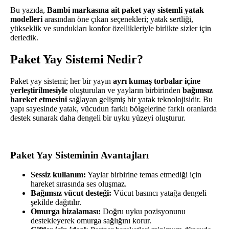
Bu yazıda,
Bambi markasına ait paket yay sistemli yatak
modelleri
arasından öne çıkan seçenekleri; yatak sertliği,
yükseklik ve sundukları konfor özellikleriyle birlikte sizler için
derledik.
Paket Yay Sistemi Nedir?
Paket yay sistemi; her bir yayın
ayrı kumaş torbalar içine
yerleştirilmesiyle
oluşturulan ve yayların birbirinden
bağımsız
hareket etmesini
sağlayan gelişmiş bir yatak teknolojisidir. Bu
yapı sayesinde yatak, vücudun farklı bölgelerine farklı oranlarda
destek sunarak daha dengeli bir uyku yüzeyi oluşturur.
Paket Yay Sisteminin Avantajları
Sessiz kullanım:
Yaylar birbirine temas etmediği için
hareket sırasında ses oluşmaz.
Bağımsız vücut desteği:
Vücut basıncı yatağa dengeli
şekilde dağıtılır.
Omurga hizalaması:
Doğru uyku pozisyonunu
destekleyerek omurga sağlığını korur.