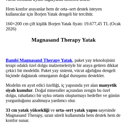
Hem konfor arayanlar hem de orta–sert destek isteyen
kullanıcılar için Borjen Yatak dengeli bir tercihtir.
160×200 cm çift kişilik Borjen Yatak fiyatı: 19.677,45 TL (Ocak
2026)
Magnasand Therapy Yatak
Bambi Magnasand Therapy Yatak
, paket yay teknolojisini
terapi odaklı özel dolgu malzemeleriyle bir araya getiren dikkat
çekici bir modeldir. Paket yay sistemi, vücut ağırlığını dengeli
biçimde dağıtarak omurganın doğal duruşunu destekler.
Modelin en ayırt edici özelliği, iç yapısında yer alan
manyetik
siyah kumdur
. Doğal mineraller açısından zengin bu özel
dolgu, rahatlatıcı bir uyku ortamı oluşturmayı hedefler ve günün
yorgunluğunu azaltmaya yardımcı olur.
33 cm yatak yüksekliği
ve
orta–sert yatak yapısı
sayesinde
Magnasand Therapy, uzun süreli kullanımda hem destek hem de
konfor sunar.