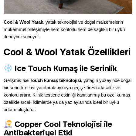
Cool & Wool Yatak
, yatak teknolojisi ve doğal malzemelerin
mükemmel birleşimiyle hem konforlu hem de sağlıklı bir uyku
deneyimi sunuyor.
Cool & Wool Yatak Özellikleri
Ice Touch Kumaş ile Serinlik
Gelişmiş
Ice Touch kumaş teknolojisi
, yatağın yüzeyinde doğal
bir serinlik etkisi yaratarak uykuya geçiş süresini kısaltır ve
konforu artırır. Klinik testlerle etkinliği kanıtlanmış bu özel kumaş,
özellikle sıcak iklimlerde ya da yaz aylarında ideal bir uyku
ortamı oluşturur.
Copper Cool Teknolojisi ile
Antibakteriyel Etki