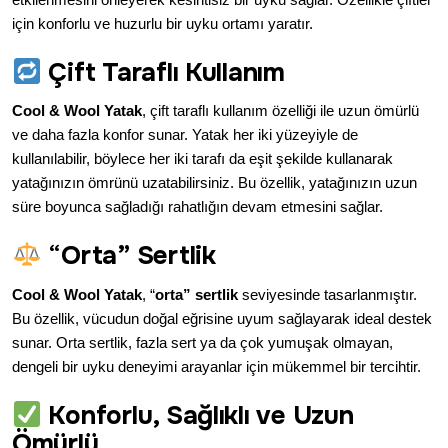
için konforlu ve huzurlu bir uyku ortamı yaratır.
Çift Taraflı Kullanım
Cool & Wool Yatak
, çift taraflı kullanım özelliği ile uzun ömürlü
ve daha fazla konfor sunar. Yatak her iki yüzeyiyle de
kullanılabilir, böylece her iki tarafı da eşit şekilde kullanarak
yatağınızın ömrünü uzatabilirsiniz. Bu özellik, yatağınızın uzun
süre boyunca sağladığı rahatlığın devam etmesini sağlar.
“
Orta” Sertlik
Cool & Wool Yatak
, “
orta” sertlik
seviyesinde tasarlanmıştır.
Bu özellik, vücudun doğal eğrisine uyum sağlayarak ideal destek
sunar. Orta sertlik, fazla sert ya da çok yumuşak olmayan,
dengeli bir uyku deneyimi arayanlar için mükemmel bir tercihtir.
Konforlu, Sağlıklı ve Uzun
Ömürlü