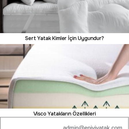
Sert Yatak Kimler İçin Uygundur?
Visco Yatakların Özellikleri
admin@eniyiyatak.com