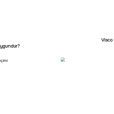
Visco 
 Uygundur?