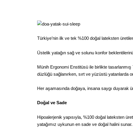
Türkiye’nin ilk ve tek
%100 doğal lateksten
üretile
Üstelik yatağın sağ ve solunu konfor beklentilerini
Münih Ergonomi Enstitüsü ile birlikte tasarlanmış 
düzlüğü sağlanırken, sırt ve yüzüstü yatanlarda o
Her aşamasında doğaya, insana saygı duyarak üre
Doğal ve Sade
Hipoalerjenik yapısıyla, %100 doğal lateksten üre
yatağımız uykunun en sade ve doğal halini sunar.