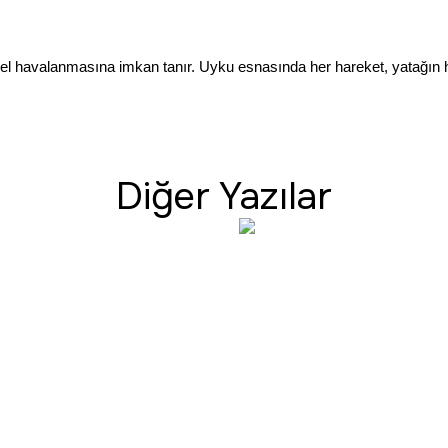
l havalanmasına imkan tanır. Uyku esnasında her hareket, yatağın h
Diğer Yazılar