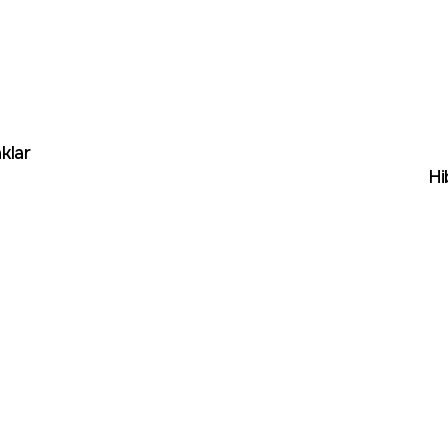
klar
Hi