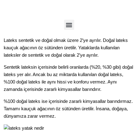
Lateks sentetik ve doğal olmak üzere 2’ye ayrılır. Doğal lateks
kauçuk ağacının öz sütünden üretilir. Yataklarda kullanılan
lateksler de sentetik ve doğal olarak 2’ye ayrılır.
Sentetik lateksin içerisinde belirli oranlarda (%20, %30 gibi) doğal
lateks yer alır. Ancak bu az miktarda kullanılan doğal lateks,
%100 doğal lateks ile aynı hissi ve konforu vermez. Aynı
zamanda içerisinde zararlı kimyasallar barındırır.
%100 doğal lateks ise içerisinde zararlı kimyasallar barındırmaz.
Tamamı kauçuk ağacının öz sütünden
üretilir
. İnsana, doğaya,
dünyamıza zarar vermez.