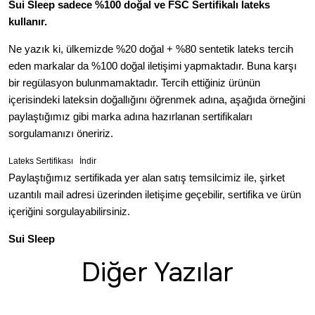
Sui Sleep sadece %100 doğal ve FSC Sertifikalı lateks
kullanır.
Ne yazık ki, ülkemizde %20 doğal + %80 sentetik lateks tercih
eden markalar da %100 doğal iletişimi yapmaktadır. Buna karşı
bir regülasyon bulunmamaktadır. Tercih ettiğiniz ürünün
içerisindeki lateksin doğallığını öğrenmek adına, aşağıda örneğini
paylaştığımız gibi marka adına hazırlanan sertifikaları
sorgulamanızı öneririz.
Lateks Sertifikası
İndir
Paylaştığımız sertifikada yer alan satış temsilcimiz ile, şirket
uzantılı mail adresi üzerinden iletişime geçebilir, sertifika ve ürün
içeriğini sorgulayabilirsiniz.
Sui Sleep
Diğer Yazılar