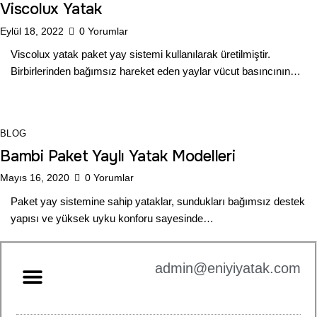
Viscolux Yatak
Eylül 18, 2022
0
Yorumlar
Viscolux yatak paket yay sistemi kullanılarak üretilmiştir.
Birbirlerinden bağımsız hareket eden yaylar vücut basıncının…
BLOG
Bambi Paket Yaylı Yatak Modelleri
Mayıs 16, 2020
0
Yorumlar
Paket yay sistemine sahip yataklar, sundukları bağımsız destek
yapısı ve yüksek uyku konforu sayesinde…
admin@eniyiyatak.com