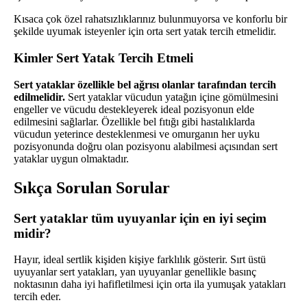
Kısaca çok özel rahatsızlıklarınız bulunmuyorsa ve konforlu bir
şekilde uyumak isteyenler için orta sert yatak tercih etmelidir.
Kimler Sert Yatak Tercih Etmeli
Sert yataklar özellikle bel ağrısı olanlar tarafından tercih
edilmelidir.
Sert yataklar vücudun yatağın içine gömülmesini
engeller ve vücudu destekleyerek ideal pozisyonun elde
edilmesini sağlarlar. Özellikle bel fıtığı gibi hastalıklarda
vücudun yeterince desteklenmesi ve omurganın her uyku
pozisyonunda doğru olan pozisyonu alabilmesi açısından sert
yataklar uygun olmaktadır.
Sıkça Sorulan Sorular
Sert yataklar tüm uyuyanlar için en iyi seçim
midir?
Hayır, ideal sertlik kişiden kişiye farklılık gösterir. Sırt üstü
uyuyanlar sert yatakları, yan uyuyanlar genellikle basınç
noktasının daha iyi hafifletilmesi için orta ila yumuşak yatakları
tercih eder.