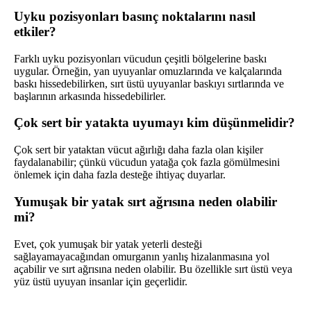
Uyku pozisyonları basınç noktalarını nasıl
etkiler?
Farklı uyku pozisyonları vücudun çeşitli bölgelerine baskı
uygular. Örneğin, yan uyuyanlar omuzlarında ve kalçalarında
baskı hissedebilirken, sırt üstü uyuyanlar baskıyı sırtlarında ve
başlarının arkasında hissedebilirler.
Çok sert bir yatakta uyumayı kim düşünmelidir?
Çok sert bir yataktan vücut ağırlığı daha fazla olan kişiler
faydalanabilir; çünkü vücudun yatağa çok fazla gömülmesini
önlemek için daha fazla desteğe ihtiyaç duyarlar.
Yumuşak bir yatak sırt ağrısına neden olabilir
mi?
Evet, çok yumuşak bir yatak yeterli desteği
sağlayamayacağından omurganın yanlış hizalanmasına yol
açabilir ve sırt ağrısına neden olabilir. Bu özellikle sırt üstü veya
yüz üstü uyuyan insanlar için geçerlidir.