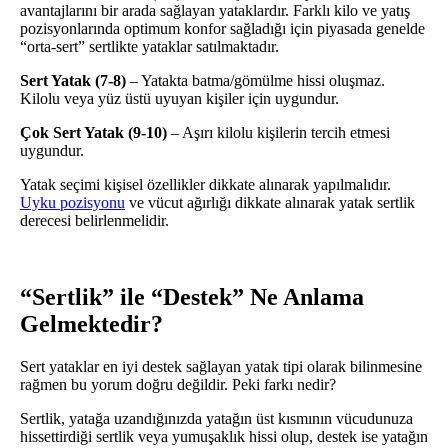
avantajlarını bir arada sağlayan yataklardır. Farklı kilo ve yatış
pozisyonlarında optimum konfor sağladığı için piyasada genelde
“orta-sert” sertlikte yataklar satılmaktadır.
Sert Yatak (7-8)
– Yatakta batma/gömülme hissi oluşmaz.
Kilolu veya yüz üstü uyuyan kişiler için uygundur.
Çok Sert Yatak (9-10)
– Aşırı kilolu kişilerin tercih etmesi
uygundur.
Yatak seçimi kişisel özellikler dikkate alınarak yapılmalıdır.
Uyku pozisyonu
ve vücut ağırlığı dikkate alınarak yatak sertlik
derecesi belirlenmelidir.
“Sertlik” ile “Destek” Ne Anlama
Gelmektedir?
Sert yataklar en iyi destek sağlayan yatak tipi olarak bilinmesine
rağmen bu yorum doğru değildir. Peki farkı nedir?
Sertlik, yatağa uzandığınızda yatağın üst kısmının vücudunuza
hissettirdiği sertlik veya yumuşaklık hissi olup, destek ise yatağın