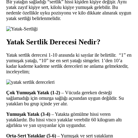
Bir yatağın sağladığı “sertlik” hissi kişiden kişiye değişir. Aynı
yatak zayıf kişiye sert, kilolu kişiye yumuşak gelebilir. Bu
nedenle özellikle uyku pozisyonu ve kilo dikkate alınarak uygun
yatak sertliği belirlenmelidir.
Yatak Sertlik Derecesi Nedir?
Yatak sertlik derecesi 1-10 arasında ki sayılar ile belirtilir. “1” en
yumuşak yatağı, “10” ise en sert yatağı simgeler. 1’den 10’a
kadar kademe kademe sertlik dereceleri ne anlama gelmektedir,
inceleyelim;
Çok Yumuşak Yatak (1-2)
– Vücuda gereken desteği
sağlamadığı için omurga sağlığı açısından uygun değildir. Su
yatakları bu grup içinde yer alır.
Yumuşak Yatak
(3-4)
– Yatakta gömülme hissi veren
yataklardır. Bu hissi visco yataklar verebilir 60 kilogram altı
ağırlıkta ve yan uyuyanlar için uygundur.
Orta-Sert Yataklar (5-6)
– Yumuşak ve sert yatakların