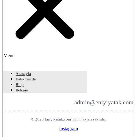
Menü
Anasayfa
Hakkımızda
Blog
İletişim
admin@eniyiyatak.com
© 2026 Eniyiyatak.com Tüm hakları saklıdır.
Instagram