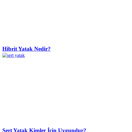
Hibrit Yatak Nedir?
Sert Yatak Kimler İçin Uygundur?